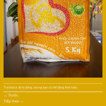
Trackback đã bị đóng, nhưng bạn có thể
đăng bình luận
.
←
Trước
Tiếp theo
→