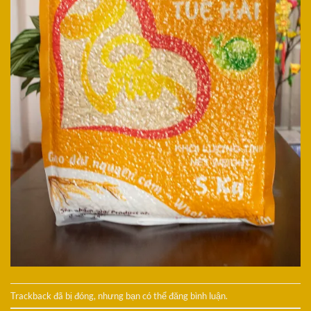
Trackback đã bị đóng, nhưng bạn có thể
đăng bình luận
.