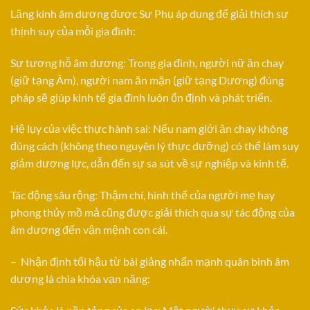
Lăng kính âm dương được Sư Phụ áp dụng để giải thích sự
thịnh suy của mỗi gia đình:
Sự tương hỗ âm dương: Trong gia đình, người nữ ăn chay
(giữ tạng Âm), người nam ăn mặn (giữ tạng Dương) đúng
pháp sẽ giúp kinh tế gia đình luôn ổn định và phát triển.
Hệ lụy của việc thực hành sai: Nếu nam giới ăn chay không
đúng cách (không theo nguyên lý thực dưỡng) có thể làm suy
giảm dương lực, dẫn đến sự sa sút về sự nghiệp và kinh tế.
Tác động sâu rộng: Thậm chí, hình thể của người mẹ hay
phong thủy mồ mả cũng được giải thích qua sự tác động của
âm dương đến vận mệnh con cái.
– Nhận định tối hậu từ bài giảng nhấn mạnh quân bình âm
dương là chìa khóa vạn năng: