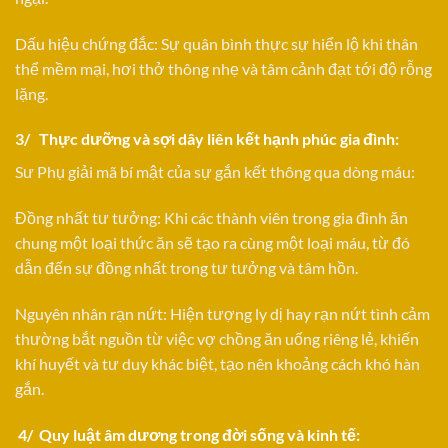
Dấu hiệu chứng đắc: Sự quân bình thực sự hiển lộ khi thân
thể mềm mại, hơi thở thông nhẹ và tâm cảnh đạt tới độ rỗng
lặng.
3/ Thực dưỡng và sợi dây liên kết hạnh phúc gia đình:
Sư Phụ giải mã bí mật của sự gắn kết thông qua dòng máu:
Đồng nhất tư tưởng: Khi các thành viên trong gia đình ăn
chung một loại thức ăn sẽ tạo ra cùng một loại máu, từ đó
dẫn đến sự đồng nhất trong tư tưởng và tâm hồn.
Nguyên nhân rạn nứt: Hiện tượng ly dị hay rạn nứt tình cảm
thường bắt nguồn từ việc vợ chồng ăn uống riêng lẻ, khiến
khí huyết và tư duy khác biệt, tạo nên khoảng cách khó hàn
gắn.
4/ Quy luật âm dương trong đời sống và kinh tế: