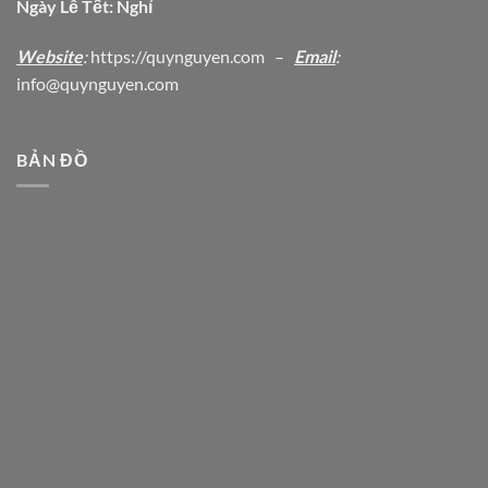
Ngày Lễ Tết: Nghỉ
Website
:
https
://quynguyen.com
–
Email
:
info@quynguyen.com
BẢN ĐỒ