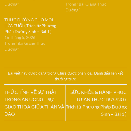
Dưỡng"
Trong "Bài Giảng Thực
Dưỡng"
THỰC DƯỠNG CHO MỌI
LỨA TUỔI ( Trích từ Phương
Pháp Dưỡng Sinh – Bài 1 )
16 Tháng 5, 2026
Trong "Bài Giảng Thực
Dưỡng"
Bài viết này được đăng trong
Chưa được phân loại
. Đánh dấu
liên kết
thường trực
.
THỨC TỈNH VỀ SỰ THẬT
SỨC KHỎE & HẠNH PHÚC
TRONG ĂN UỐNG – SỰ
TỪ ĂN THỰC DƯỠNG (
GIAO THOA GIỮA THÂN VÀ
Trích từ Phương Pháp Dưỡng
ĐẠO
Sinh – Bài 1 )