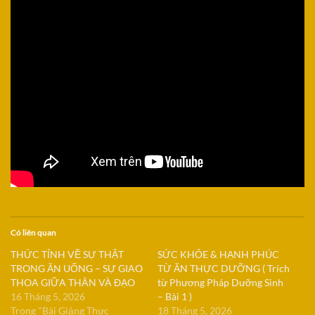
Có liên quan
THỨC TỈNH VỀ SỰ THẬT
SỨC KHỎE & HẠNH PHÚC
TRONG ĂN UỐNG – SỰ GIAO
TỪ ĂN THỰC DƯỠNG ( Trích
THOA GIỮA THÂN VÀ ĐẠO
từ Phương Pháp Dưỡng Sinh
16 Tháng 5, 2026
– Bài 1 )
Trong "Bài Giảng Thực
18 Tháng 5, 2026