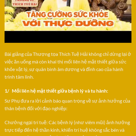
Bài giảng của Thượng tọa Thích Tuệ Hải không chỉ dừng lại ở
việc ăn uống mà còn khai thị mối liên hệ mật thiết giữa sức
khỏe vật lý, sự quân bình âm dương và đỉnh cao của hành
trình tâm linh.
1/ Mối liên hệ mật thiết giữa bệnh lý và tu hành:
Sư Phụ đưa ra lời cảnh báo quan trọng về sự ảnh hưởng của
thân bệnh đối với đạo nghiệp:
Chướng ngại trí tuệ: Các bệnh lý (như viêm mũi) ảnh hưởng
trực tiếp đến hệ thần kinh, khiến trí huệ không sắc bén và