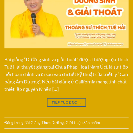
Bài giảng “Dưỡng sinh và giải thoát” được Thượng tọa Thích
Tuệ Hải thuyết giảng tại Chùa Pháp Hoa (Nam Úc), là sự tiếp
nối hoàn chỉnh và đi sâu vào chi tiết kỹ thuật của triết lý “Cân
bằng Âm Dương”. Nếu bài giảng ở California mang tính chất
thiết lập nguyên lý nền […]
TIẾP TỤC ĐỌC
→
Đăng trong
Bài Giảng Thực Dưỡng
,
Giới thiệu Sản phẩm