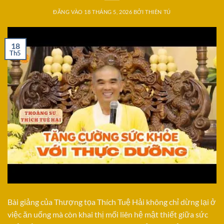
ĐĂNG VÀO
18 THÁNG 5, 2026
BỞI
THIÊN TÚ
18
Th5
Bài giảng của Thượng tọa Thích Tuệ Hải không chỉ dừng lại ở
việc ăn uống mà còn khai thị mối liên hệ mật thiết giữa sức