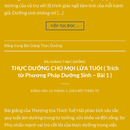
dương của vũ trụ với lộ trình giác ngộ tâm linh của mỗi hành
giả. Dưỡng sinh không chỉ […]
TIẾP TỤC ĐỌC
→
Đăng trong
Bài Giảng Thực Dưỡng
BÀI GIẢNG THỰC DƯỠNG
THỰC DƯỠNG CHO MỌI LỨA TUỔI ( Trích
từ Phương Pháp Dưỡng Sinh – Bài 1 )
ĐĂNG VÀO
16 THÁNG 5, 2026
BỞI
THIÊN TÚ
Bài giảng của Thượng tọa Thích Tuệ Hải phân tích sâu sắc
quy luật âm dương trong tư tưởng, sức khỏe và đời sống. Sư
Phụ nhấn mạnh vai trò cốt lõi của thực dưỡng trong việc