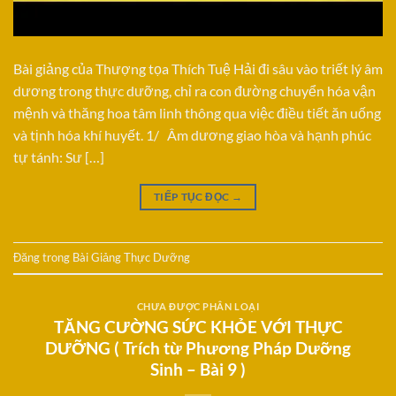
Bài giảng của Thượng tọa Thích Tuệ Hải đi sâu vào triết lý âm
dương trong thực dưỡng, chỉ ra con đường chuyển hóa vận
mệnh và thăng hoa tâm linh thông qua việc điều tiết ăn uống
và tịnh hóa khí huyết. 1/ Âm dương giao hòa và hạnh phúc
tự tánh: Sư […]
TIẾP TỤC ĐỌC
→
Đăng trong
Bài Giảng Thực Dưỡng
CHƯA ĐƯỢC PHÂN LOẠI
TĂNG CƯỜNG SỨC KHỎE VỚI THỰC
DƯỠNG ( Trích từ Phương Pháp Dưỡng
Sinh – Bài 9 )