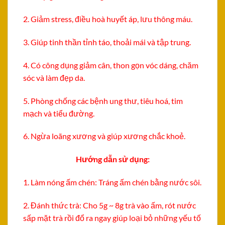
2. Giảm stress, điều hoà huyết áp, lưu thông máu.
3. Giúp tinh thần tỉnh táo, thoải mái và tập trung.
4. Có công dụng giảm cân, thon gọn vóc dáng, chăm
sóc và làm đẹp da.
5. Phòng chống các bệnh ung thư, tiêu hoá, tim
mạch và tiểu đường.
6. Ngừa loãng xương và giúp xương chắc khoẻ.
Hướng dẫn sử dụng:
1. Làm nóng ấm chén: Tráng ấm chén bằng nước sôi.
2. Đánh thức trà: Cho 5g ~ 8g trà vào ấm, rót nước
sấp mặt trà rồi đổ ra ngay giúp loại bỏ những yếu tố