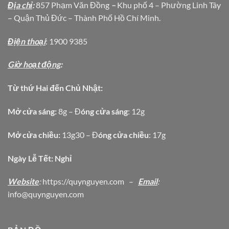
Địa chỉ
:
857 Phạm Văn Đồng
–
Khu phố 4 – Phường Linh Tây
– Quận Thủ Đức – Thành Phố Hồ Chí Minh.
Địện thoại
: 1900 9385
Giờ hoạt động
:
Từ thứ Hai đến Chủ Nhật:
Mở cửa sáng:
8g – Đ
óng cửa sáng
: 12g
Mở cửa chiều:
13g30 – Đ
óng cửa chiều
: 17g
Ngày Lễ Tết: Nghỉ
Website
:
https
://quynguyen.com
–
Email
:
info@quynguyen.com