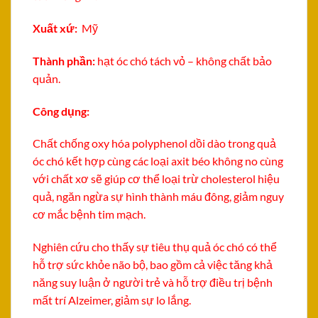
Xuất xứ:
Mỹ
Thành phần:
hạt óc chó tách vỏ – không chất bảo
quản.
Công dụng:
Chất chống oxy hóa polyphenol dồi dào trong quả
óc chó kết hợp cùng các loại axit béo không no cùng
với chất xơ sẽ giúp cơ thể loại trừ cholesterol hiệu
quả, ngăn ngừa sự hình thành máu đông, giảm nguy
cơ mắc bệnh tim mạch.
Nghiên cứu cho thấy sự tiêu thụ quả óc chó có thể
hỗ trợ sức khỏe não bộ, bao gồm cả việc tăng khả
năng suy luận ở người trẻ và hỗ trợ điều trị bệnh
mất trí Alzeimer, giảm sự lo lắng.