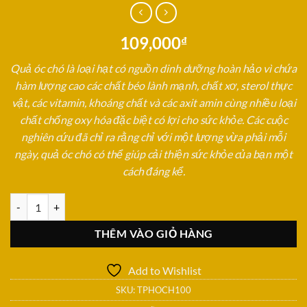
109,000
₫
Quả óc chó là loại hạt có nguồn dinh dưỡng hoàn hảo vì chứa
hàm lượng cao các chất béo lành mạnh, chất xơ, sterol thực
vật, các vitamin, khoáng chất và các axit amin cùng nhiều loại
chất chống oxy hóa đặc biệt có lợi cho sức khỏe. Các cuộc
nghiên cứu đã chỉ ra rằng chỉ với một lượng vừa phải mỗi
ngày, quả óc chó có thể giúp cải thiện sức khỏe của bạn một
cách đáng kể.
Hạt Óc Chó - Hũ 100gr số lượng
THÊM VÀO GIỎ HÀNG
Add to Wishlist
SKU:
TPHOCH100