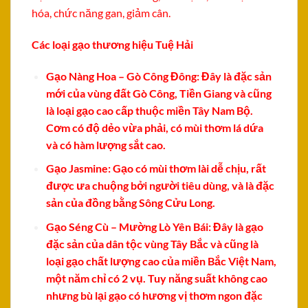
hóa, chức năng gan, giảm cân.
Các loại gạo thương hiệu Tuệ Hải
Gạo Nàng Hoa – Gò Công Đông: Đây là đặc sản
mới của vùng đất Gò Công, Tiền Giang và cũng
là loại gạo cao cấp thuộc miền Tây Nam Bộ.
Cơm có độ dẻo vừa phải, có mùi thơm lá dứa
và có hàm lượng sắt cao.
Gạo Jasmine: Gạo có mùi thơm lài dễ chịu, rất
được ưa chuộng bởi người tiêu dùng, và là đặc
sản của đồng bằng Sông Cửu Long.
Gạo Séng Cù – Mường Lò Yên Bái: Đây là gạo
đặc sản của dân tộc vùng Tây Bắc và cũng là
loại gạo chất lượng cao của miền Bắc Việt Nam,
một năm chỉ có 2 vụ. Tuy năng suất không cao
nhưng bù lại gạo có hương vị thơm ngon đặc