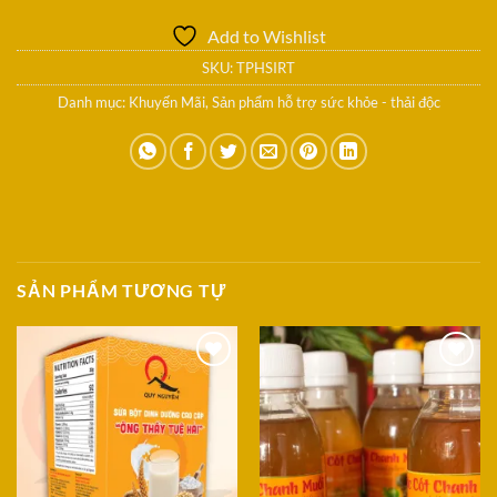
Add to Wishlist
SKU:
TPHSIRT
Danh mục:
Khuyến Mãi
,
Sản phẩm hỗ trợ sức khỏe - thải độc
SẢN PHẨM TƯƠNG TỰ
Add to
Add to
Wishlist
Wishlist