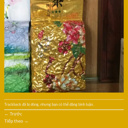
Trackback đã bị đóng, nhưng bạn có thể
đăng bình luận
.
←
Trước
Tiếp theo
→