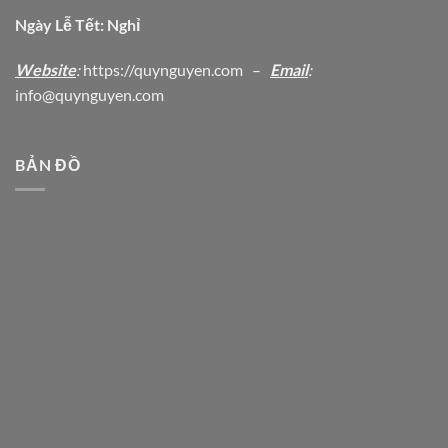
Ngày Lễ Tết: Nghỉ
Website
:
https
://quynguyen.com
–
Email
:
info@quynguyen.com
BẢN ĐỒ