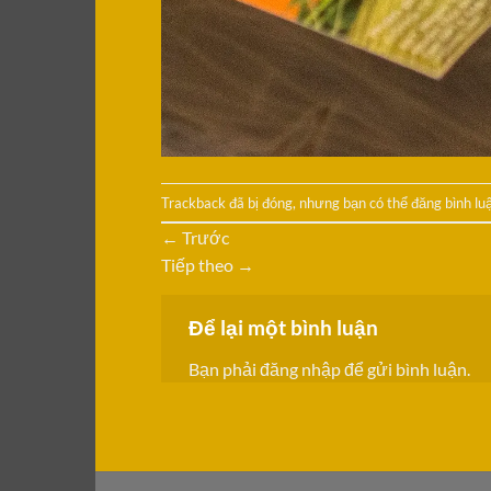
Trackback đã bị đóng, nhưng bạn có thể
đăng bình lu
←
Trước
Tiếp theo
→
Để lại một bình luận
Bạn phải
đăng nhập
để gửi bình luận.