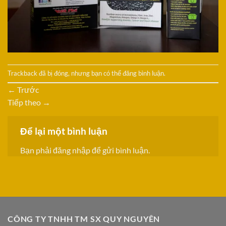
Trackback đã bị đóng, nhưng bạn có thể
đăng bình luận
.
←
Trước
Tiếp theo
→
Để lại một bình luận
Bạn phải
đăng nhập
để gửi bình luận.
CÔNG TY TNHH TM SX QUY NGUYÊN