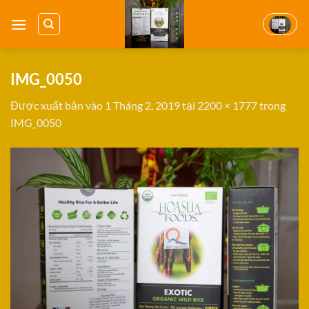
Bỏ
qua
nội
dung
IMG_0050
Được xuất bản vào
1 Tháng 2, 2019
tại
2200 × 1777
trong
IMG_0050