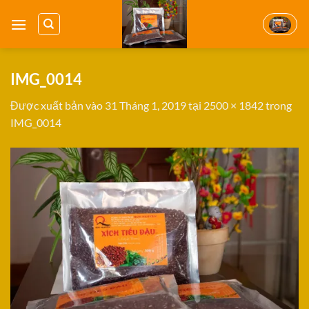
Bỏ
qua
nội
dung
IMG_0014
Được xuất bản vào
31 Tháng 1, 2019
tại
2500 × 1842
trong
IMG_0014