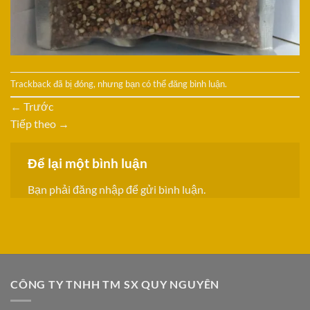
Trackback đã bị đóng, nhưng bạn có thể
đăng bình luận
.
←
Trước
Tiếp theo
→
Để lại một bình luận
Bạn phải
đăng nhập
để gửi bình luận.
CÔNG TY TNHH TM SX QUY NGUYÊN