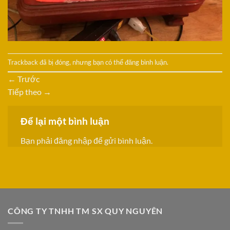
Trackback đã bị đóng, nhưng bạn có thể
đăng bình luận
.
←
Trước
Tiếp theo
→
Để lại một bình luận
Bạn phải
đăng nhập
để gửi bình luận.
CÔNG TY TNHH TM SX QUY NGUYÊN