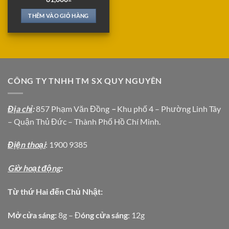
THÊM VÀO GIỎ HÀNG
CÔNG TY TNHH TM SX QUY NGUYÊN
Địa chỉ
:
857 Phạm Văn Đồng
–
Khu phố 4 – Phường Linh Tây
– Quận Thủ Đức – Thành Phố Hồ Chí Minh.
Địện thoại
: 1900 9385
Giờ hoạt động
:
Từ thứ Hai đến Chủ Nhật:
Mở cửa sáng:
8g – Đ
óng cửa sáng
: 12g