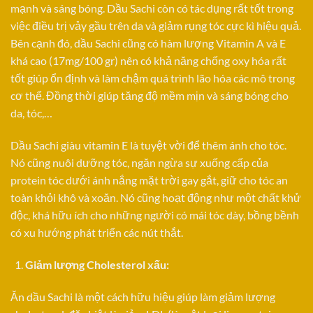
mạnh và sáng bóng. Dầu Sachi còn có tác dụng rất tốt trong
việc điều trị vảy gầu trên da và giảm rụng tóc cực kì hiệu quả.
Bên cạnh đó, dầu Sachi cũng có hàm lượng Vitamin A và E
khá cao (17mg/100 gr) nên có khả năng chống oxy hóa rất
tốt giúp ổn định và làm chậm quá trình lão hóa các mô trong
cơ thể. Đồng thời giúp tăng độ mềm mịn và sáng bóng cho
da, tóc,…
Dầu Sachi giàu vitamin E là tuyệt vời để thêm ánh cho tóc.
Nó cũng nuôi dưỡng tóc, ngăn ngừa sự xuống cấp của
protein tóc dưới ánh nắng mặt trời gay gắt, giữ cho tóc an
toàn khỏi khô và xoăn. Nó cũng hoạt động như một chất khử
độc, khá hữu ích cho những người có mái tóc dày, bồng bềnh
có xu hướng phát triển các nút thắt.
Giảm lượng Cholesterol xấu:
Ăn dầu Sachi là một cách hữu hiệu giúp làm giảm lượng