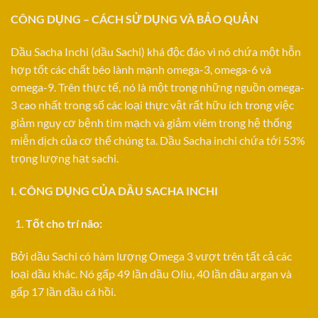
CÔNG DỤNG – CÁCH SỬ DỤNG VÀ BẢO QUẢN
Dầu Sacha Inchi (dầu Sachi) khá độc đáo vì nó chứa một hỗn
hợp tốt các chất béo lành mạnh omega-3, omega-6 và
omega-9. Trên thực tế, nó là một trong những nguồn omega-
3 cao nhất trong số các loại thực vật rất hữu ích trong việc
giảm nguy cơ bệnh tim mạch và giảm viêm trong hệ thống
miễn dịch của cơ thể chúng ta. Dầu Sacha inchi chứa tới 53%
trọng lượng hạt sachi.
I. CÔNG DỤNG CỦA DẦU SACHA INCHI
Tốt cho trí não:
Bởi dầu Sachi có hàm lượng Omega 3 vượt trên tất cả các
loại dầu khác. Nó gấp 49 lần dầu Oliu, 40 lần dầu argan và
gấp 17 lần dầu cá hồi.