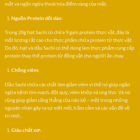
mắt và ngăn ngừa thoái hóa điểm vàng của mắt.
Nguồn Protein dồi dào:
Trong 28g hạt Sachi có chứa 9 gam protein thực vật, đây là
một lượng rất cao cho thực phẩm chứa protein từ thực vật.
Do đó, hạt và dầu Sachi có thể dùng làm thực phẩm cung cấp
protein thay thế protein từ động vật cho người ăn chay.
Chống viêm:
Dầu Sachi chứa các chất làm giảm viêm vì thế nó giúp ngăn
ngừa bệnh tim mạch, đột quỵ, viêm khớp và ung thư. Và nó
cũng giúp giảm căng thẳng của não bộ – một trong những
nguyên nhân gây ra sự mệt mỏi, trầm cảm và các vấn đề về
trí nhớ..
Giàu chất xơ: