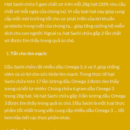
Hạt Sachi chứa 5 gam chất xơ trên mỗi 28g hạt (20% nhu cầu
chất xơ mỗi ngày của chúng ta). Vì vậy loại hạt này giúp cung
cấp một môi trường tốt cho sự phát triển của lợi khuẩn
probiotic trong ruột của chúng ta… giúp tăng cường hệ miễn
dịch cho con người. Ngoài ra, hạt Sachi chứa gấp 2 lần chất
xơ được tìm thấy trong quả óc chó.
Tốt cho tim mạch:
Dầu Sachi chứa rất nhiều dầu Omega 3, 6 và 9, giúp chống
viêm và có lợi cho sức khỏe tim mạch. Trong thực tế hạt
Sachi chứa hơn 17 lần lượng dầu Omega 3 được tìm thấy
trong cá hồi tự nhiên. Chúng chứa 6 gram dầu Omega 3
trong 28g hạt. Và hạt Sachi chứa gấp 3 lần lượng dầu Omega
3 được tìm thấy trong quả óc chó. Dầu Sachi là một loại thực
phẩm tốt nhất trong việc cung cấp nhiều dầu Omega 3 … tốt
hơn hầu hết các thực phẩm khác.