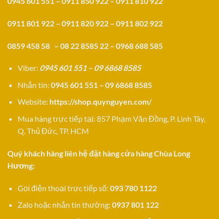
0945 601 551 – 0911 850 922 – 0911 810 922
0911 801 922 – 0911 820 922 – 0911 802 922
0859 458 58 – 08 22 8585 22 – 0968 688 585
Viber:
0945 601 551 – 09 6868 8585
Nhắn tin:
0945 601 551 – 09 6868 8585
Website
:
https://shop.quynguyen.com/
Mua hàng trực tiếp tại: 857 Phạm Văn Đồng, P. Linh Tây,
Q. Thủ Đức, TP. HCM
Quý khách hàng liên hệ đặt hàng cửa hàng Chùa Long
Hương:
Gọi điện thoại trực tiếp số:
093 780 1122
Zalo hoặc nhắn tin thường:
0937 801 122