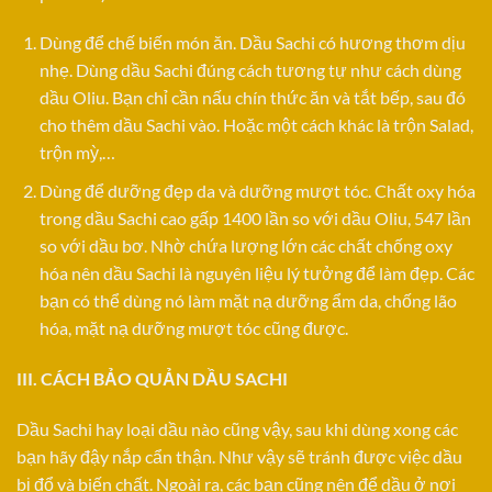
Dùng để chế biến món ăn. Dầu Sachi có hương thơm dịu
nhẹ. Dùng dầu Sachi đúng cách tương tự như cách dùng
dầu Oliu. Bạn chỉ cần nấu chín thức ăn và tắt bếp, sau đó
cho thêm dầu Sachi vào. Hoặc một cách khác là trộn Salad,
trộn mỳ,…
Dùng để dưỡng đẹp da và dưỡng mượt tóc. Chất oxy hóa
trong dầu Sachi cao gấp 1400 lần so với dầu Oliu, 547 lần
so với dầu bơ. Nhờ chứa lượng lớn các chất chống oxy
hóa nên dầu Sachi là nguyên liệu lý tưởng để làm đẹp. Các
bạn có thể dùng nó làm mặt nạ dưỡng ẩm da, chống lão
hóa, mặt nạ dưỡng mượt tóc cũng được.
III. CÁCH BẢO QUẢN DẦU SACHI
Dầu Sachi hay loại dầu nào cũng vậy, sau khi dùng xong các
bạn hãy đậy nắp cẩn thận. Như vậy sẽ tránh được việc dầu
bị đổ và biến chất. Ngoài ra, các bạn cũng nên để dầu ở nơi