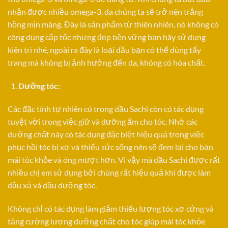
nhận được nhiều omega-3, da chúng ta sẽ trở nên trắng
hồng mịn màng. Đây là sản phẩm từ thiên nhiên, nó không có
công dụng cấp tốc nhưng đẹp bền vững bạn hãy sử dụng
kiên trì nhé, ngoài ra đây là loại dầu bạn có thể dùng tẩy
trang mà không bị ảnh hưởng đến da, không có hóa chất.
Dưỡng tóc:
Các đặc tính tự nhiên có trong dầu Sachi còn có tác dụng
tuyệt vời trong việc giữ và dưỡng ẩm cho tóc. Nhờ các
dưỡng chất này có tác dụng đặc biệt hiệu quả trong việc
phục hồi tóc bị xơ và thiếu sức sống nên sẽ đem lại cho bạn
mái tóc khỏe và óng mượt hơn. Vì vậy mà dầu Sachi được rất
nhiều chị em sử dụng bởi chúng rất hiệu quả khi được làm
dầu xả và dầu dưỡng tóc.
Không chỉ có tác dụng làm giảm thiểu lượng tóc xơ cứng và
tăng cường lượng dưỡng chất cho tóc giúp mái tóc khỏe